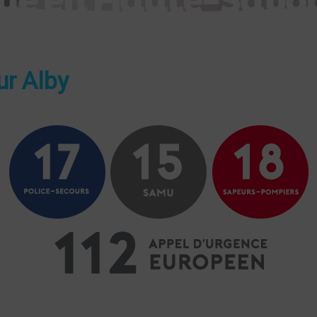
ur Alby