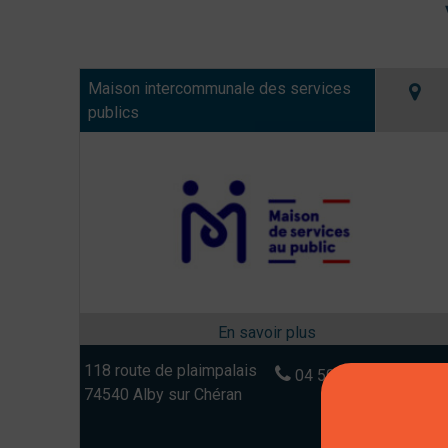
Maison intercommunale des services
publics
118 route de plaimpalais
04 50 68 40 00
74540 Alby sur Chéran