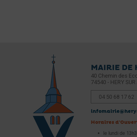
MAIRIE DE
40 Chemin des Eco
74540 - HERY SUR
04 50 68 17 62
infomairie@herys
Horaires d'Ouver
le lundi de 13h