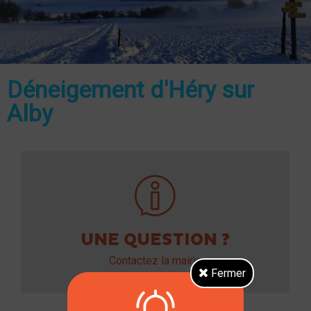
Déneigement d'Héry sur
Alby
UNE QUESTION ?
Contactez la mairie
Fermer