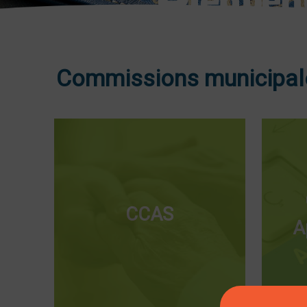
Commissions municipale
CCAS
A