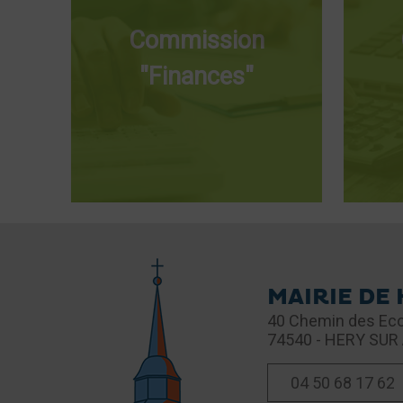
Commission
"Finances"
MAIRIE DE
40 Chemin des Eco
74540 - HERY SUR
04 50 68 17 62