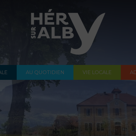
ALE
AU QUOTIDIEN
VIE LOCALE
AD