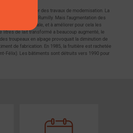
culture pour réaliser des travaux de modernisation. La
 du lait condensé de Rumilly. Mais l'augmentation des
transformation locale, et à améliorer pour cela les
e litres de lait transformé a beaucoup augmenté, le
 des troupeaux en alpage provoquait la diminution de
timent de fabrication. En 1985, la fruitière est rachetée
nt-Félix). Les bâtiments sont détruits vers 1990 pour