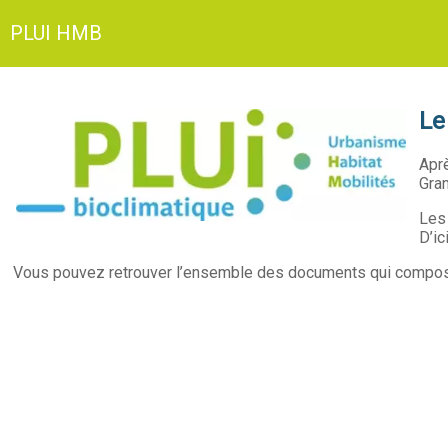
PLUI HMB
Le
Aprè
Gran
Les 
D’ic
Vous pouvez retrouver l’ensemble des documents qui compose