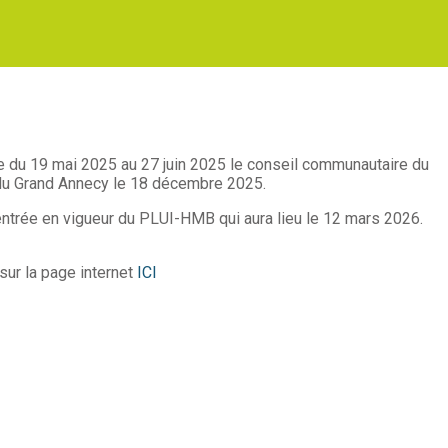
ue du 19 mai 2025 au 27 juin 2025 le conseil communautaire du
 du Grand Annecy le 18 décembre 2025.
entrée en vigueur du PLUI-HMB qui aura lieu le 12 mars 2026.
ur la page internet
ICI