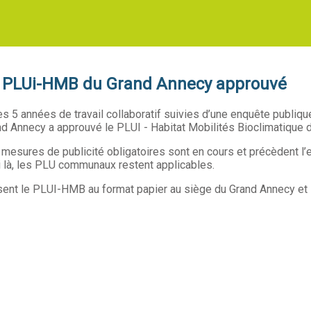
 PLUi-HMB du Grand Annecy approuvé
s 5 années de travail collaboratif suivies d’une enquête publiq
d Annecy a approuvé le PLUI - Habitat Mobilités Bioclimatique
mesures de publicité obligatoires sont en cours et précèdent l’
i là, les PLU communaux restent applicables.
nt le PLUI-HMB au format papier au siège du Grand Annecy et s