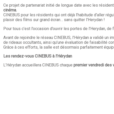
Ce projet de partenariat initié de longue date avec les résiden
cinéma.
CINEBUS pour les résidents qui ont déjà l’habitude d’aller rég
plaisir des films sur grand écran… sans quitter l’Herydan !
Pour tous c’est l’occasion d’ouvrir les portes de l’Herydan, d
Avant de rejoindre le réseau CINEBUS, l’Hérydan a validé un i
de rideaux occultants, ainsi qu’une évaluation de faisabilité c
Grâce à ces efforts, la salle est désormais parfaitement équip
Les rendez-vous CINEBUS à l’Hérydan
L’Hérydan accueillera CINEBUS chaque
premier vendredi des 