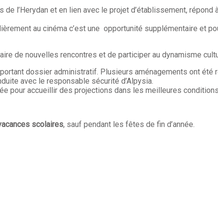
ts de l’Herydan et en lien avec le projet d’établissement, répond
ulièrement au cinéma c’est une opportunité supplémentaire et pou
e faire de nouvelles rencontres et de participer au dynamisme cul
mportant dossier administratif. Plusieurs aménagements ont été 
onduite avec le responsable sécurité d’Alpysia.
ée pour accueillir des projections dans les meilleures conditions
vacances scolaires
, sauf pendant les fêtes de fin d’année.