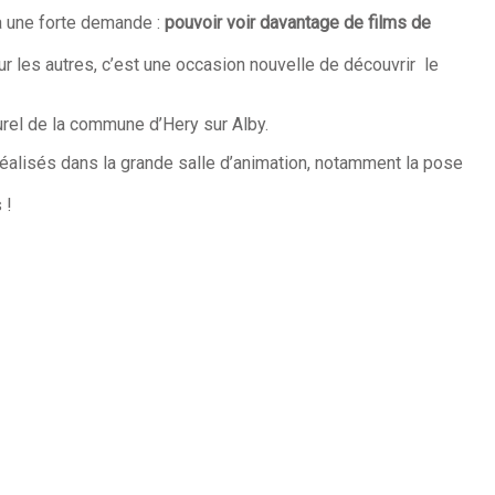
 à une forte demande :
pouvoir voir davantage de films de
r les autres, c’est une occasion nouvelle de découvrir le
turel de la commune d’Hery sur Alby.
réalisés dans la grande salle d’animation, notamment la pose
 !