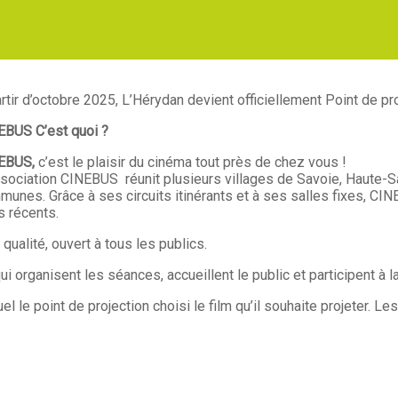
rtir d’octobre 2025, L’Hérydan devient officiellement Point de pr
EBUS C’est quoi ?
EBUS,
c’est le plaisir du cinéma tout près de chez vous !
sociation CINEBUS réunit plusieurs villages de Savoie, Haute-Savo
unes. Grâce à ses circuits itinérants et à ses salles fixes, C
s récents.
ualité, ouvert à tous les publics.
 organisent les séances, accueillent le public et participent à l
e point de projection choisi le film qu’il souhaite projeter. Les 